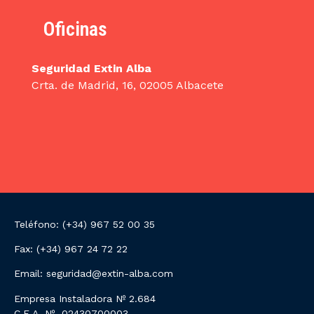
Oficinas
Seguridad Extin Alba
Crta. de Madrid, 16, 02005 Albacete
Teléfono: (+34) 967 52 00
35
Fax: (+34) 967 24 72 22
Email: seguridad@extin-alba.com
Empresa Instaladora Nº 2.684
C.E.A. Nº 02430700003