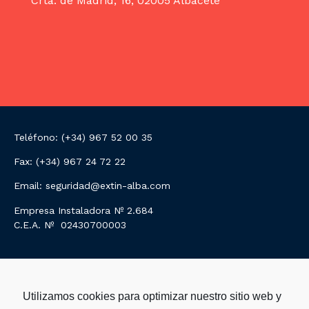
Crta. de Madrid, 16, 02005 Albacete
Teléfono: (+34) 967 52 00
35
Fax: (+34) 967 24 72 22
Email: seguridad@extin-alba.com
Empresa Instaladora Nº 2.684
C.E.A. Nº 02430700003
Utilizamos cookies para optimizar nuestro sitio web y